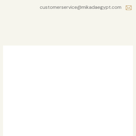
customerservice@mikadaegypt.com