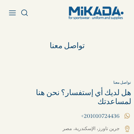
تواصل معنا
تواصل معنا
هل لديك أي إستفسار؟ نحن هنا
لمساعدتك
201010724436+
جرين تاورز، الإسكندرية، مصر